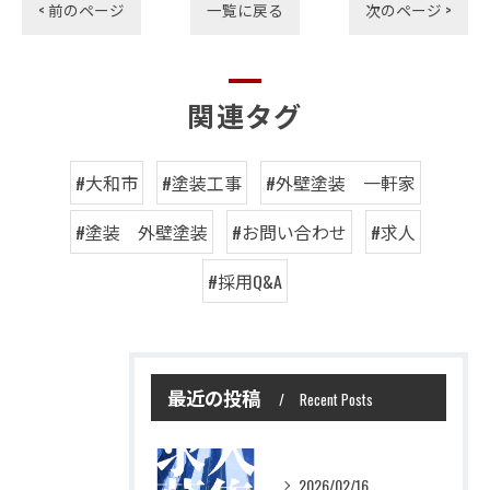
< 前のページ
一覧に戻る
次のページ >
関連タグ
#大和市
#塗装工事
#外壁塗装 一軒家
#塗装 外壁塗装
#お問い合わせ
#求人
#採用Q&A
最近の投稿
Recent Posts
2026/02/16