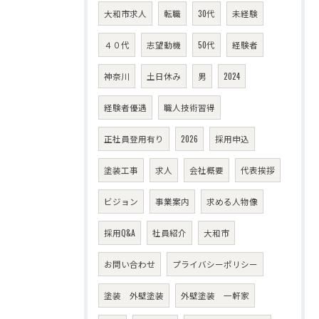
大和市求人
転職
30代
未経験
４０代
志望動機
50代
経験者
神奈川
土日休み
男
2024
経験者優遇
職人技術習得
正社員登用有り
2026
採用申込
塗装工事
求人
会社概要
代表挨拶
ビジョン
事業案内
求める人物像
採用Q&A
社員紹介
大和市
お問い合わせ
プライバシーポリシー
塗装 外壁塗装
外壁塗装 一軒家