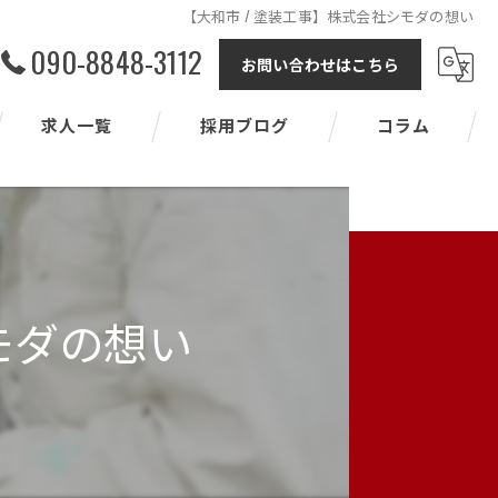
【大和市 / 塗装工事】株式会社シモダの想い
090-8848-3112
お問い合わせはこちら
求人一覧
採用ブログ
コラム
モダの想い