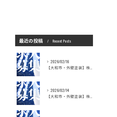
最近の投稿
Recent Posts
2026/02/16
【大和市・外壁塗装】株式会社シモダで一緒に働いてみませんか？職人さん募集中
2026/02/14
【大和市・外壁塗装】株式会社シモダの想い