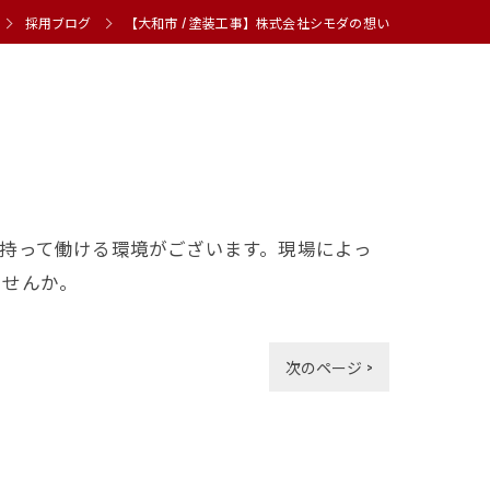
採用ブログ
【大和市 / 塗装工事】株式会社シモダの想い
持って働ける環境がございます。現場によっ
ませんか。
次のページ >