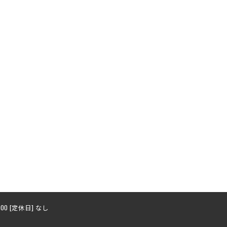
8:00 [定休日] なし