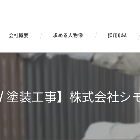
会社概要
求める人物像
採用Q&A
代表挨拶
ビジョン
事業案内
 / 塗装工事】株式会社シ